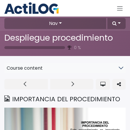
Skip to Content
Nav
Despliegue procedimiento
0
%
Course content
IMPORTANCIA DEL PROCEDIMIENTO