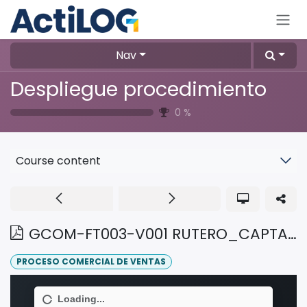
Skip to Content
Nav
Despliegue procedimiento
0
%
Course content
GCOM-FT003-V001 RUTERO_CAPTADOR_INMOBILIARIO
PROCESO COMERCIAL DE VENTAS