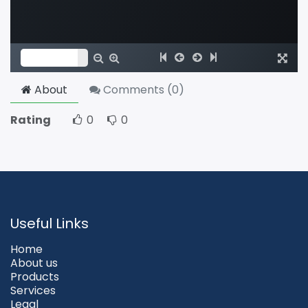
About
Comments (
0
)
Rating
0
0
Useful Links
Home
About us
Products
Services
Legal