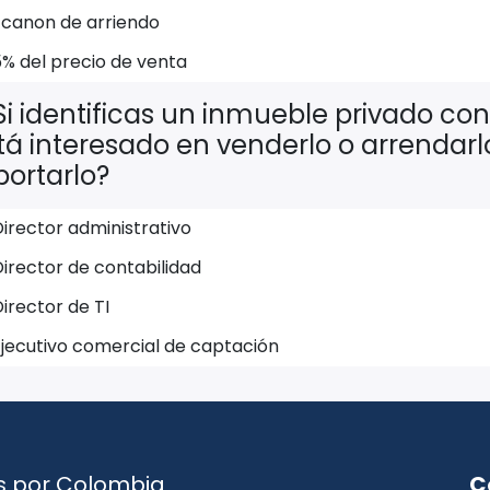
1 canon de arriendo
5% del precio de venta
Si identificas un inmueble privado con 
tá interesado en venderlo o arrendarl
portarlo?
irector administrativo
irector de contabilidad
irector de TI
Ejecutivo comercial de captación
s por Colombia
C