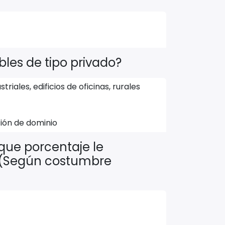
les de tipo privado?
riales, edificios de oficinas, rurales
ción de dominio
ue porcentaje le
? (Según costumbre