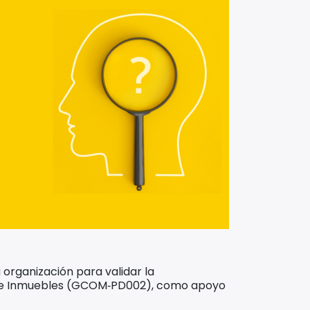
organización para validar la
 de Inmuebles (GCOM‑PD002), como apoyo