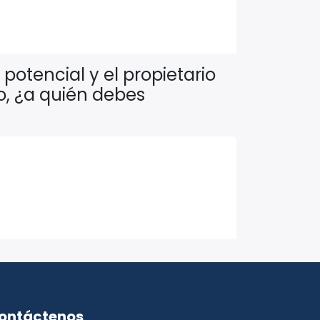
potencial y el propietario
o, ¿a quién debes
ontáctenos