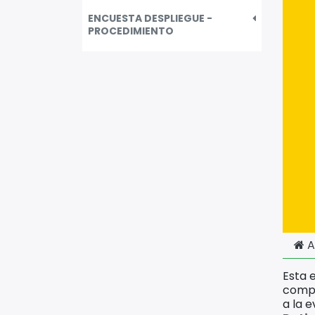
ENCUESTA DESPLIEGUE -
PROCEDIMIENTO
A
Esta 
compr
a la 