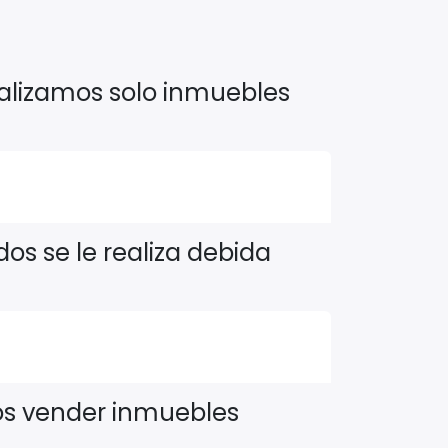
alizamos solo inmuebles
dos se le realiza debida
os vender inmuebles