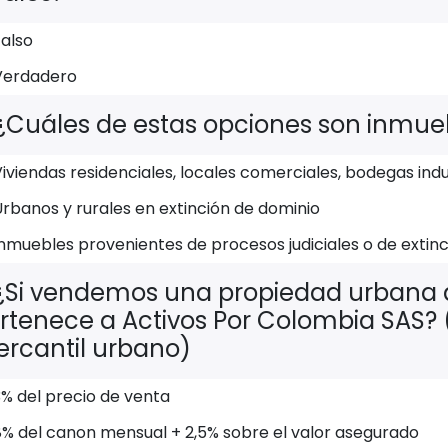
Falso
Verdadero
¿Cuáles de estas opciones son inmueb
iviendas residenciales, locales comerciales, bodegas indust
rbanos y rurales en extinción de dominio
Inmuebles provenientes de procesos judiciales o de extin
¿Si vendemos una propiedad urbana q
rtenece a Activos Por Colombia SAS
rcantil urbano)
3% del precio de venta
8% del canon mensual + 2,5% sobre el valor asegurado