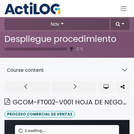
Skip to Content
Nav
Despliegue procedimiento
0
%
Course content
GCOM-FT002-V001 HOJA DE NEGOCIO
PROCESO COMERCIAL DE VENTAS