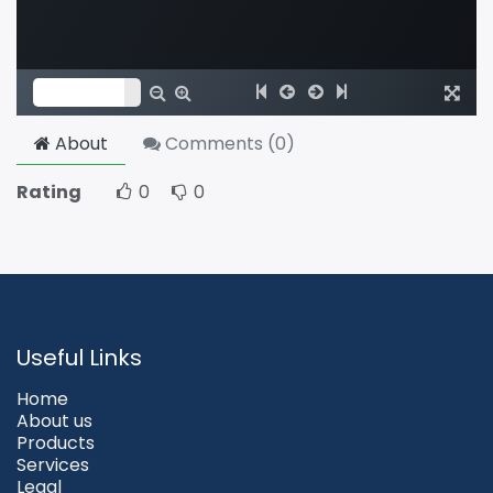
About
Comments (
0
)
Rating
0
0
Useful Links
Home
About us
Products
Services
Legal