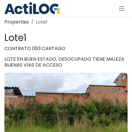
Skip to Content
Properties
Lote1
Lote1
CONTRATO 063 CARTAGO
LOTE EN BUEN ESTADO, DESOCUPADO TIENE MALEZA
BUENAS VÍAS DE ACCESO